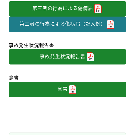
第三者の行為による傷病届
第三者の行為による傷病届（記入例）
事故発生状況報告書
事故発生状況報告書
念書
念書