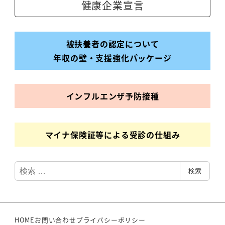
健康企業宣言
被扶養者の認定について
年収の壁・支援強化パッケージ
インフルエンザ
予防接種
マイナ保険証等による受診の仕組み
検
検索
索
HOME
お問い合わせ
プライバシーポリシー