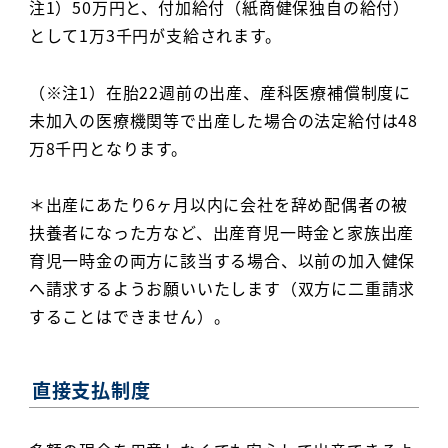
注1）50万円と、付加給付（紙商健保独自の給付）
として1万3千円が支給されます。
（※注1）在胎22週前の出産、産科医療補償制度に
未加入の医療機関等で出産した場合の法定給付は48
万8千円となります。
＊出産にあたり6ヶ月以内に会社を辞め配偶者の被
扶養者になった方など、出産育児一時金と家族出産
育児一時金の両方に該当する場合、以前の加入健保
へ請求するようお願いいたします（双方に二重請求
することはできません）。
直接支払制度