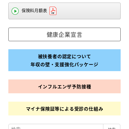
保険料月額表
健康企業宣言
被扶養者の認定について
年収の壁・支援強化パッケージ
インフルエンザ
予防接種
マイナ保険証等による受診の仕組み
検