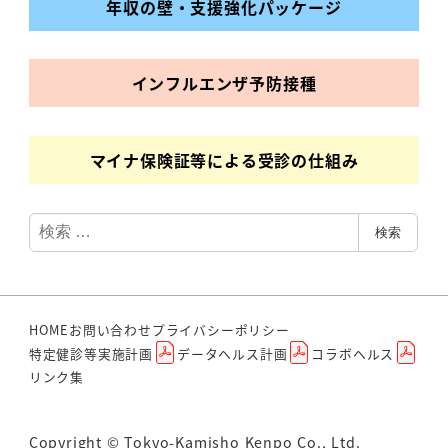
年収の壁・支援強化パッケージ
インフルエンザ
予防接種
マイナ保険証等による受診の仕組み
検
検索
索
HOME
お問い合わせ
プライバシーポリシー
特定健診等実施計画
データヘルス計画
コラボヘルス
リンク集
Copyright © Tokyo-Kamisho Kenpo Co., Ltd.