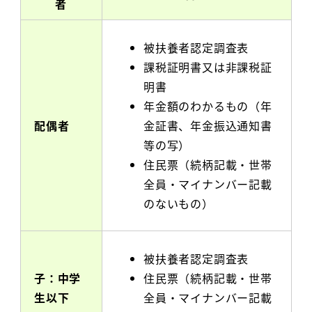
者
被扶養者認定調査表
課税証明書又は非課税証
明書
年金額のわかるもの（年
配偶者
金証書、年金振込通知書
等の写）
住民票（続柄記載・世帯
全員・マイナンバー記載
のないもの）
被扶養者認定調査表
子：中学
住民票（続柄記載・世帯
生以下
全員・マイナンバー記載