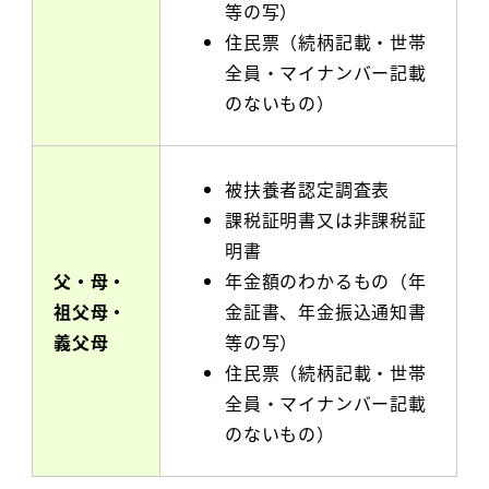
等の写）
住民票（続柄記載・世帯
全員・マイナンバー記載
のないもの）
被扶養者認定調査表
課税証明書又は非課税証
明書
父・母・
年金額のわかるもの（年
祖父母・
金証書、年金振込通知書
義父母
等の写）
住民票（続柄記載・世帯
全員・マイナンバー記載
のないもの）