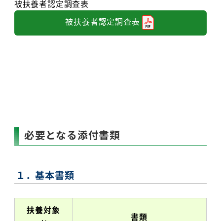
被扶養者認定調査表
被扶養者認定調査表
必要となる添付書類
１．基本書類
扶養対象
書類