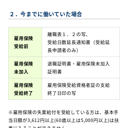
２．今までに働いていた場合
離職表１．２の写、
雇用保険
受給日数延長通知書（受給延
受給前
長申請者のみ）
雇用保険
退職証明書・雇用保険未加入
未加入
証明書
雇用保険
雇用保険受給資格者証の支給
受給終了
終了日印の写
※雇用保険の失業給付を受給している方は、基本手
当日額が3,612円以上(60歳以上は5,000円以上)は扶