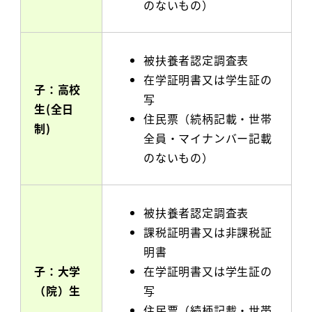
のないもの）
被扶養者認定調査表
在学証明書又は学生証の
子：高校
写
生(全日
住民票（続柄記載・世帯
制)
全員・マイナンバー記載
のないもの）
被扶養者認定調査表
課税証明書又は非課税証
明書
子：大学
在学証明書又は学生証の
（院）生
写
住民票（続柄記載・世帯