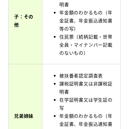
明書
年金額のわかるもの（年
子：その
金証書、年金振込通知書
他
等の写）
住民票（続柄記載・世帯
全員・マイナンバー記載
のないもの）
被扶養者認定調査表
課税証明書又は非課税証
明書
在学証明書又は学生証の
写
兄弟姉妹
年金額のわかるもの（年
金証書、年金振込通知書