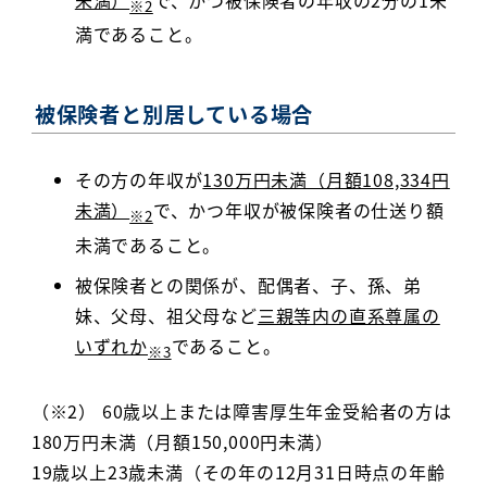
未満）
で、かつ被保険者の年収の2分の1未
※2
満であること。
被保険者と別居している場合
その方の年収が
130万円未満（月額108,334円
未満）
で、かつ年収が被保険者の仕送り額
※2
未満であること。
被保険者との関係が、配偶者、子、孫、弟
妹、父母、祖父母など
三親等内の直系尊属の
いずれか
であること。
※3
（※2） 60歳以上または障害厚生年金受給者の方は
180万円未満（月額150,000円未満）
19歳以上23歳未満（その年の12月31日時点の年齢