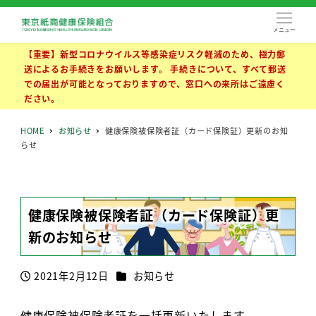
メニュー
【重要】新型コロナウイルス等感染症リスク軽減のため、極力郵
送によるお手続きをお願いします。 手続きについて、すべて郵送
での届出が可能となっておりますので、窓口への来所はご遠慮く
ださい。
HOME
お知らせ
健康保険被保険者証（カード保険証）更新のお知
らせ
健康保険被保険者証（カード保険証）更
新のお知らせ
カテゴリー
2021年2月12日
お知らせ
投稿日
健康保険被保険者証を一括更新いたします。