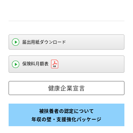
届出用紙ダウンロード
保険料月額表
健康企業宣言
被扶養者の認定について
年収の壁・支援強化パッケージ