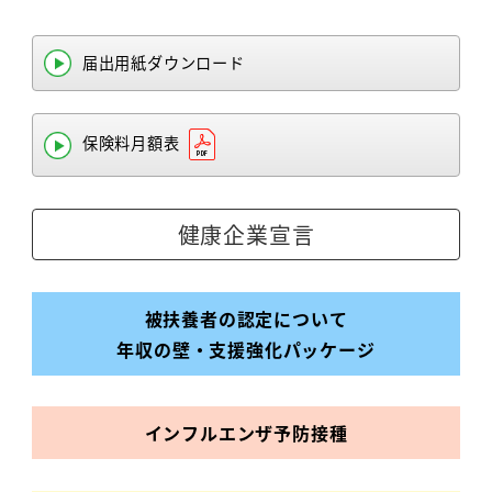
届出用紙ダウンロード
保険料月額表
健康企業宣言
被扶養者の認定について
年収の壁・支援強化パッケージ
インフルエンザ
予防接種