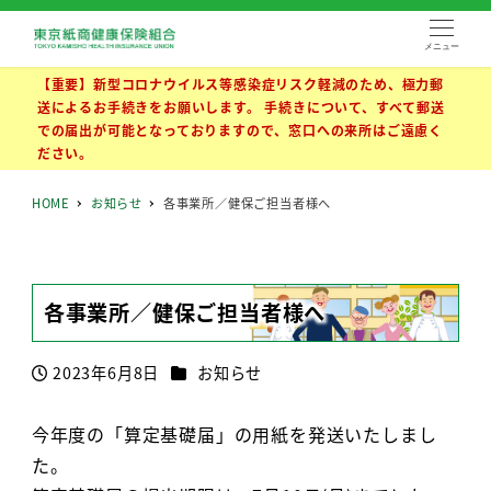
メニュー
【重要】新型コロナウイルス等感染症リスク軽減のため、極力郵
送によるお手続きをお願いします。 手続きについて、すべて郵送
での届出が可能となっておりますので、窓口への来所はご遠慮く
ださい。
HOME
お知らせ
各事業所／健保ご担当者様へ
各事業所／健保ご担当者様へ
カテゴリー
2023年6月8日
お知らせ
投稿日
今年度の「算定基礎届」の用紙を発送いたしまし
た。