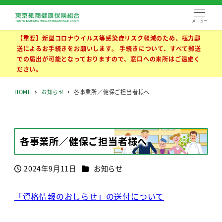
メニュー
【重要】新型コロナウイルス等感染症リスク軽減のため、極力郵
送によるお手続きをお願いします。 手続きについて、すべて郵送
での届出が可能となっておりますので、窓口への来所はご遠慮く
ださい。
HOME
お知らせ
各事業所／健保ご担当者様へ
各事業所／健保ご担当者様へ
カテゴリー
2024年9月11日
お知らせ
投稿日
「資格情報のおしらせ」の送付について