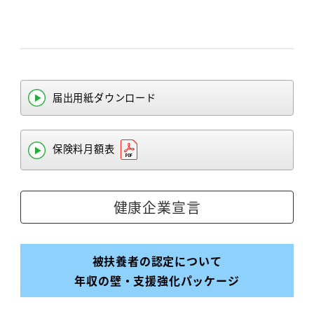
届出用紙ダウンロード
保険料月額表
健康企業宣言
被扶養者の認定について
年収の壁・支援強化パッケージ