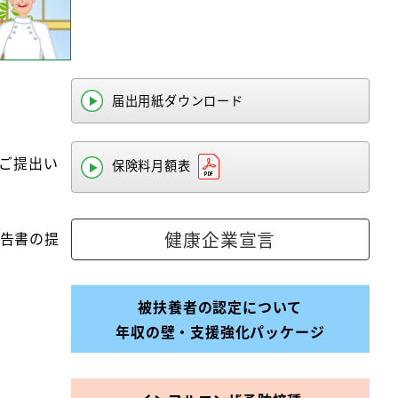
届出用紙ダウンロード
にご提出い
保険料月額表
健康企業宣言
告書の提
被扶養者の認定について
年収の壁・支援強化パッケージ