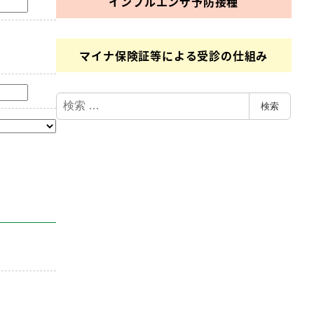
インフルエンザ
予防接種
マイナ保険証等による受診の仕組み
検
検索
索