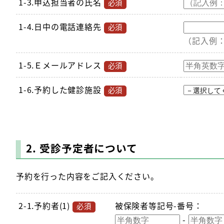
1-3.申込担当者の氏名
必須
1-4.日中の電話連絡先
必須
（記入例：0
1-5.Ｅメールアドレス
必須
1-6.予約した健診施設
必須
2. 受診予定者について
予約を行った内容をご記入ください。
2-1.予約者(1)
被保険者等記号-番号
：
必須
-