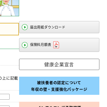
届出用紙ダウンロード
保険料月額表
健康企業宣言
の上に記載
被扶養者の認定について
年収の壁・支援強化パッケージ