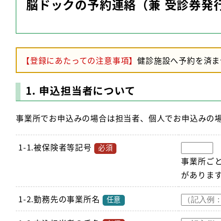
脳ドックの予約連絡（兼 受診券発
【登録にあたっての注意事項】
健診施設へ予約を済ま
1. 申込担当者について
事業所でお申込みの場合は担当者、個人でお申込みの
1-1.被保険者等記号
必須
事業所ご
がありま
1-2.勤務先の事業所名
任意