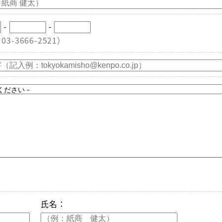
-
-
3-3666-2521）
氏名：