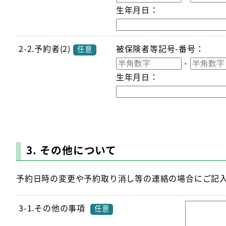
生年月日：
2-2.予約者(2)
被保険者等記号-番号
：
任意
-
生年月日：
3. その他について
予約日時の変更や予約取り消し等の連絡の場合にご記
3-1.その他の事項
任意