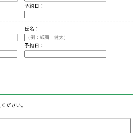
予約日：
氏名：
予約日：
入ください。